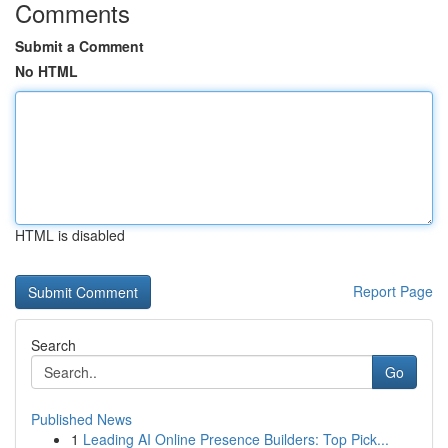
Comments
Submit a Comment
No HTML
HTML is disabled
Report Page
Search
Go
Published News
1
Leading AI Online Presence Builders: Top Pick...