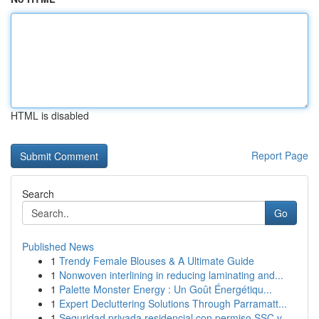
HTML is disabled
Report Page
Search
Go
Published News
1
Trendy Female Blouses & A Ultimate Guide
1
Nonwoven interlining in reducing laminating and...
1
Palette Monster Energy : Un Goût Énergétiqu...
1
Expert Decluttering Solutions Through Parramatt...
1
Seguridad privada residencial con permiso SSC v...