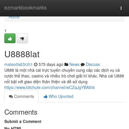
Home
ezmarkbookmarks
Togg
navi
Home
1
U8888lat
mateo0s63rzh1
575 days ago
News
Discuss
U888 là một nhà cái trực tuyến chuyên cung cấp các dịch vụ cá
cược thể thao, casino và nhiều trò chơi giải trí khác. Nhà cái U888
nổi bật với giao diện thân thiện và dễ sử dụng
https://www.bitchute.com/channel/wCZqJgYBA5I4
Comments
Who Upvoted
Comments
Submit a Comment
No HTML