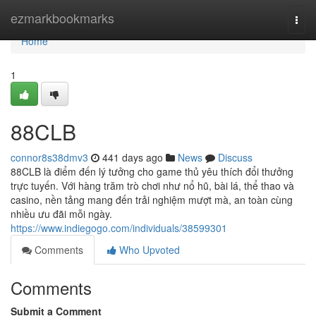
Home
ezmarkbookmarks
Togg
navi
Home
1
88CLB
connor8s38dmv3
441 days ago
News
Discuss
88CLB là điểm đến lý tưởng cho game thủ yêu thích đổi thưởng
trực tuyến. Với hàng trăm trò chơi như nổ hũ, bài lá, thể thao và
casino, nền tảng mang đến trải nghiệm mượt mà, an toàn cùng
nhiều ưu đãi mỗi ngày.
https://www.indiegogo.com/individuals/38599301
Comments
Who Upvoted
Comments
Submit a Comment