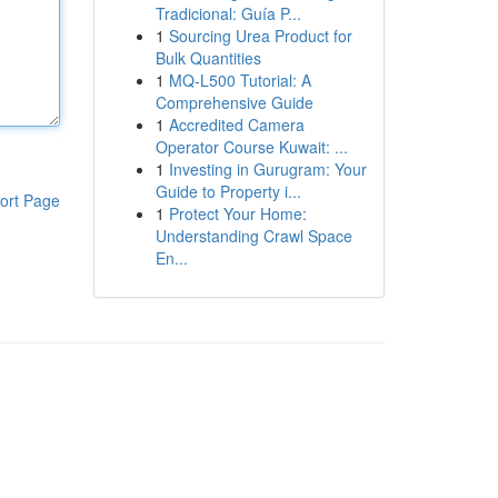
Tradicional: Guía P...
1
Sourcing Urea Product for
Bulk Quantities
1
MQ-L500 Tutorial: A
Comprehensive Guide
1
Accredited Camera
Operator Course Kuwait: ...
1
Investing in Gurugram: Your
Guide to Property i...
ort Page
1
Protect Your Home:
Understanding Crawl Space
En...