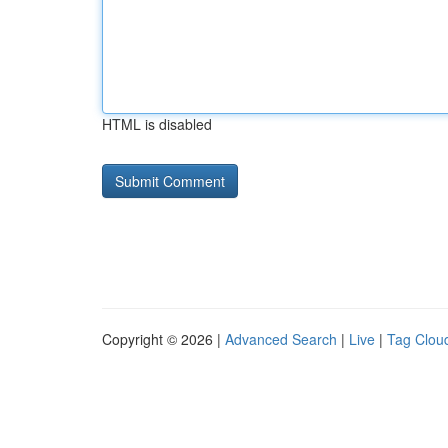
HTML is disabled
Copyright © 2026 |
Advanced Search
|
Live
|
Tag Clou