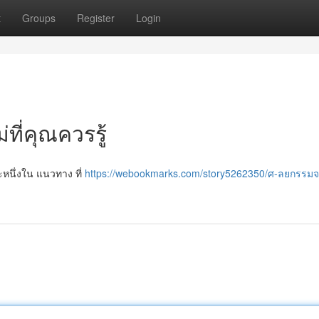
t
Groups
Register
Login
ที่คุณควรรู้
ละหนึ่งใน แนวทาง ที่
https://webookmarks.com/story5262350/ศ-ลยกรรม