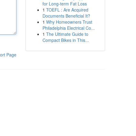
for Long-term Fat Loss
1
TOEFL : Are Acquired
Documents Beneficial It?
1
Why Homeowners Trust
Philadelphia Electrical Co...
1
The Ultimate Guide to
Compact Bikes in This...
ort Page