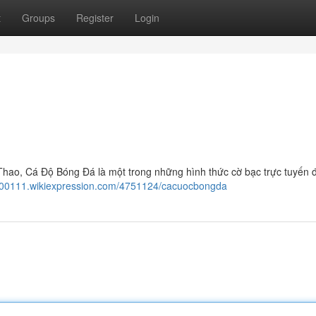
t
Groups
Register
Login
hao, Cá Độ Bóng Đá là một trong những hình thức cờ bạc trực tuyến 
u00111.wikiexpression.com/4751124/cacuocbongda