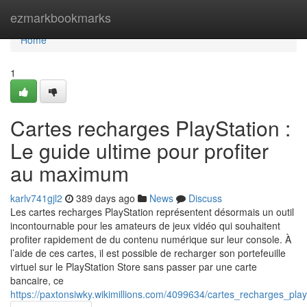
Home
ezmarkbookmarks
Home
1
Cartes recharges PlayStation :
Le guide ultime pour profiter
au maximum
karlv741gjl2
389 days ago
News
Discuss
Les cartes recharges PlayStation représentent désormais un outil
incontournable pour les amateurs de jeux vidéo qui souhaitent
profiter rapidement de du contenu numérique sur leur console. À
l’aide de ces cartes, il est possible de recharger son portefeuille
virtuel sur le PlayStation Store sans passer par une carte
bancaire, ce
https://paxtonsiwky.wikimillions.com/4099634/cartes_recharges_pl