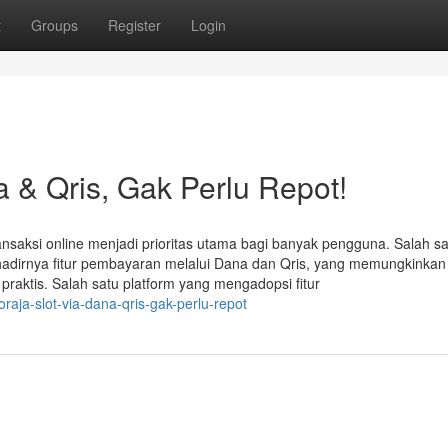
t
Groups
Register
Login
 & Qris, Gak Perlu Repot!
ansaksi online menjadi prioritas utama bagi banyak pengguna. Salah sa
hadirnya fitur pembayaran melalui Dana dan Qris, yang memungkinkan
praktis. Salah satu platform yang mengadopsi fitur
raja-slot-via-dana-qris-gak-perlu-repot