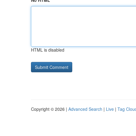
No HTML
HTML is disabled
Copyright © 2026 |
Advanced Search
|
Live
|
Tag Clou