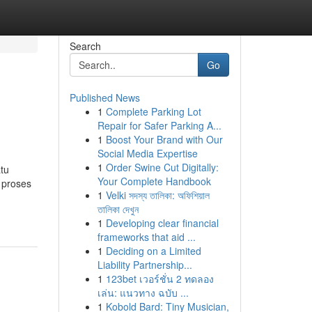
Search
Go
Published News
1
Complete Parking Lot
Repair for Safer Parking A...
1
Boost Your Brand with Our
Social Media Expertise
1
Order Swine Cut Digitally:
tu
Your Complete Handbook
 proses
1
Velki সদস্য তালিকা: অফিশিয়াল
তালিকা দেখুন
1
Developing clear financial
frameworks that aid ...
1
Deciding on a Limited
Liability Partnership...
1
123bet เวอร์ชั่น 2 ทดลอง
เล่น: แนวทาง ฉบับ ...
1
Kobold Bard: Tiny Musician,