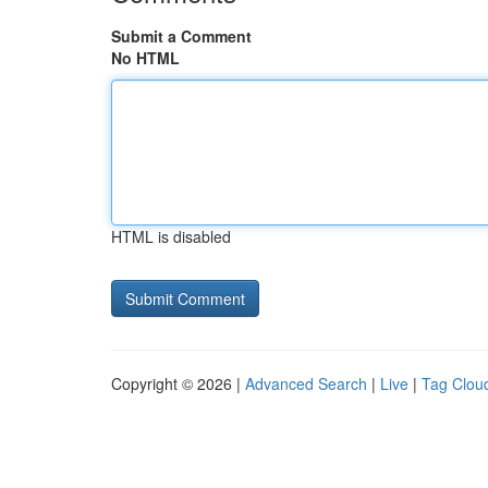
Submit a Comment
No HTML
HTML is disabled
Copyright © 2026 |
Advanced Search
|
Live
|
Tag Clou