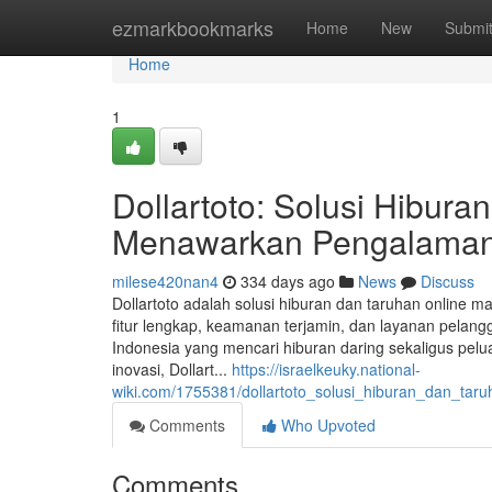
Home
ezmarkbookmarks
Home
New
Submi
Home
1
Dollartoto: Solusi Hibur
Menawarkan Pengalaman 
milese420nan4
334 days ago
News
Discuss
Dollartoto adalah solusi hiburan dan taruhan online
fitur lengkap, keamanan terjamin, dan layanan pelangg
Indonesia yang mencari hiburan daring sekaligus p
inovasi, Dollart...
https://israelkeuky.national-
wiki.com/1755381/dollartoto_solusi_hiburan_dan_ta
Comments
Who Upvoted
Comments