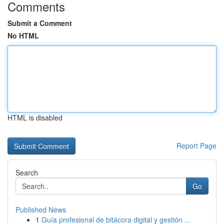
Comments
Submit a Comment
No HTML
HTML is disabled
Report Page
Search
Go
Published News
1
Guía profesional de bitácora digital y gestión ...