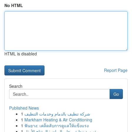
No HTML
HTML is disabled
Report Page
Search
Go
Published News
1
شركة تنظيف بالدمام وخدمات التنظيف
1
Markham Heating & Air Conditioning
1
ฟันยาง: เคล็ดลับการดูแลให้แข็งแรง
1
مؤسسة تنظيف بخار بالرياض: المفتاح الأمثل ...