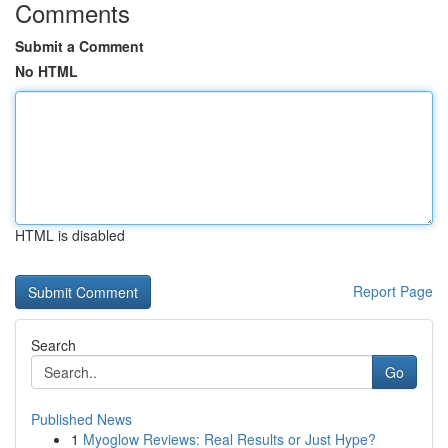
Comments
Submit a Comment
No HTML
HTML is disabled
Report Page
Search
Go
Published News
1
Myoglow Reviews: Real Results or Just Hype?