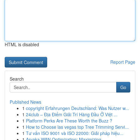
HTML is disabled
Report Page
Search
Go
Published News
1
copyright Erfahrungen Deutschland: Was Nutzer w...
1
24club – Địa Điểm Giải Trí Hàng Đầu Ở Việt ...
1
Platform Perks Are These Worth the Buzz ?
1
How to Choose las vegas top Tree Trimming Servi...
1
Tư vấn ISO 9001 và ISO 22000: Giải pháp hiệu...
1
Aryaka WAN Optimization: Maximizing