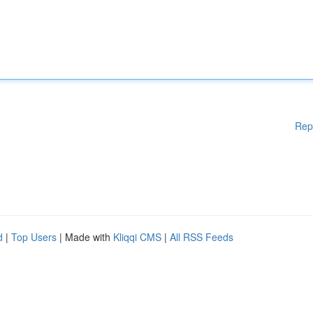
Rep
d
|
Top Users
| Made with
Kliqqi CMS
|
All RSS Feeds