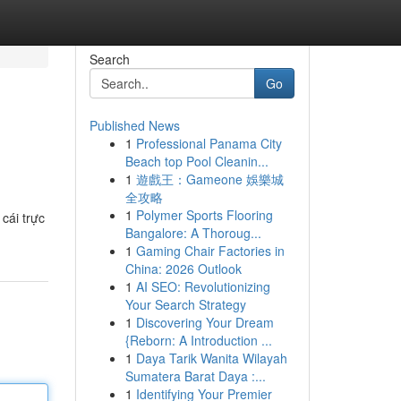
Search
Go
Published News
1
Professional Panama City
Beach top Pool Cleanin...
1
遊戲王：Gameone 娛樂城
全攻略
1
Polymer Sports Flooring
cái trực
Bangalore: A Thoroug...
1
Gaming Chair Factories in
China: 2026 Outlook
1
AI SEO: Revolutionizing
Your Search Strategy
1
Discovering Your Dream
{Reborn: A Introduction ...
1
Daya Tarik Wanita Wilayah
Sumatera Barat Daya :...
1
Identifying Your Premier