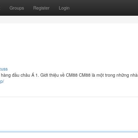
t
Groups
Register
Login
cuss
 hàng đầu châu Á 1. Giới thiệu về CM88 CM88 là một trong những nhà 
up/