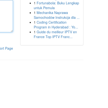
1
Fortunabola: Buku Lengkap
untuk Pemula
1
Mechanika Naprawa
Samochodów Instrukcja dla ...
1
Coding Certification
Program in Hyderabad : Yo...
1
Guide du meilleur IPTV en
France Top IPTV Franc...
ort Page