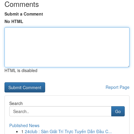
Comments
Submit a Comment
No HTML
HTML is disabled
Report Page
Search
Go
Published News
1
24club : Sàn Giải Trí Trực Tuyến Dẫn Đầu C...