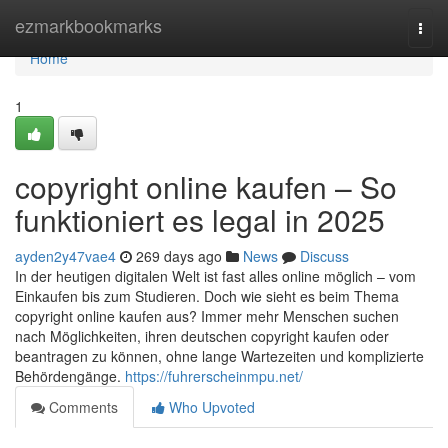
Home
ezmarkbookmarks
Togg
navi
Home
1
copyright online kaufen – So
funktioniert es legal in 2025
ayden2y47vae4
269 days ago
News
Discuss
In der heutigen digitalen Welt ist fast alles online möglich – vom
Einkaufen bis zum Studieren. Doch wie sieht es beim Thema
copyright online kaufen aus? Immer mehr Menschen suchen
nach Möglichkeiten, ihren deutschen copyright kaufen oder
beantragen zu können, ohne lange Wartezeiten und komplizierte
Behördengänge.
https://fuhrerscheinmpu.net/
Comments
Who Upvoted