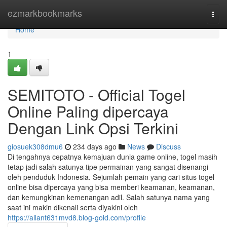
Home
ezmarkbookmarks
Togg
navi
Home
1
SEMITOTO - Official Togel
Online Paling dipercaya
Dengan Link Opsi Terkini
giosuek308dmu6
234 days ago
News
Discuss
Di tengahnya cepatnya kemajuan dunia game online, togel masih
tetap jadi salah satunya tipe permainan yang sangat disenangi
oleh penduduk Indonesia. Sejumlah pemain yang cari situs togel
online bisa dipercaya yang bisa memberi keamanan, keamanan,
dan kemungkinan kemenangan adil. Salah satunya nama yang
saat ini makin dikenali serta diyakini oleh
https://allant631mvd8.blog-gold.com/profile