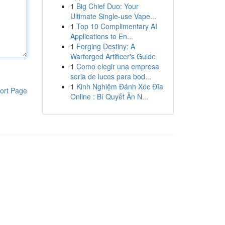
1
Big Chief Duo: Your
Ultimate Single-use Vape...
1
Top 10 Complimentary AI
Applications to En...
1
Forging Destiny: A
Warforged Artificer's Guide
1
Como elegir una empresa
seria de luces para bod...
1
Kinh Nghiệm Đánh Xóc Đĩa
ort Page
Online : Bí Quyết Ăn N...