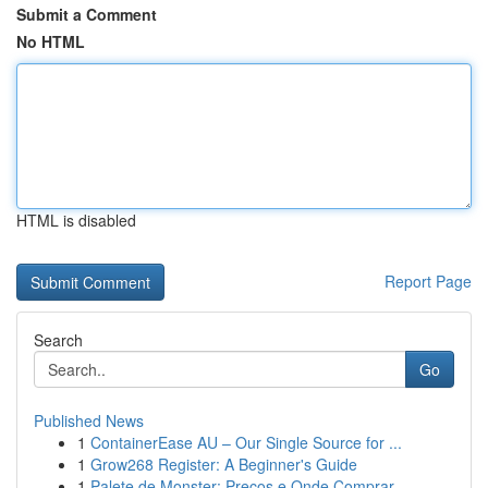
Submit a Comment
No HTML
HTML is disabled
Report Page
Search
Go
Published News
1
ContainerEase AU – Our Single Source for ...
1
Grow268 Register: A Beginner's Guide
1
Palete de Monster: Preços e Onde Comprar