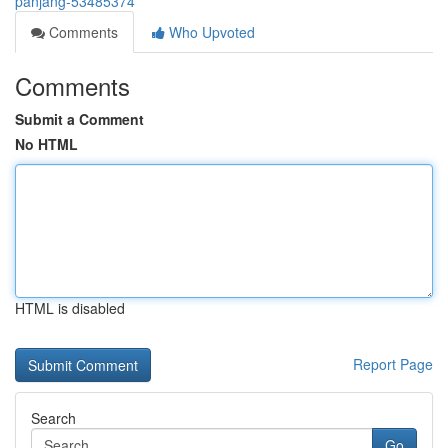
panjang-53485374
Comments
Who Upvoted
Comments
Submit a Comment
No HTML
HTML is disabled
Report Page
Search
Go