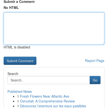
Submit a Comment
No HTML
HTML is disabled
Report Page
Search
Go
Published News
1
Fresh Flowers Near Atlantic Ave
1
Ovruxtali: A Comprehensive Review
1
Découvrez l'aventure sur les eaux paisibles