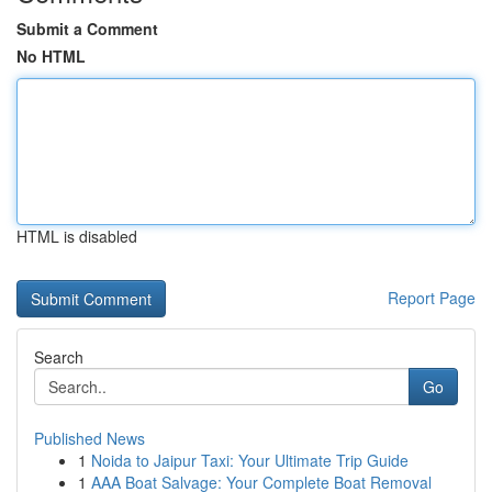
Submit a Comment
No HTML
HTML is disabled
Report Page
Search
Go
Published News
1
Noida to Jaipur Taxi: Your Ultimate Trip Guide
1
AAA Boat Salvage: Your Complete Boat Removal