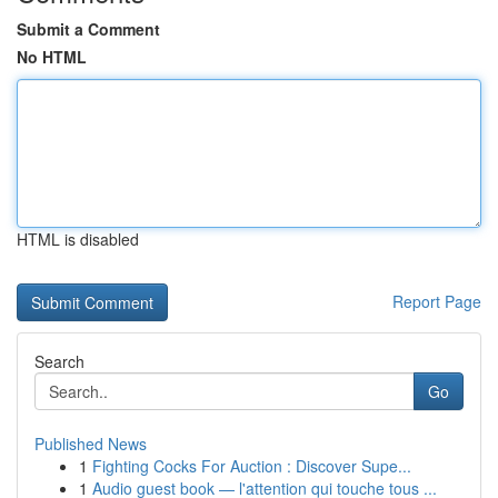
Submit a Comment
No HTML
HTML is disabled
Report Page
Search
Go
Published News
1
Fighting Cocks For Auction : Discover Supe...
1
Audio guest book — l'attention qui touche tous ...