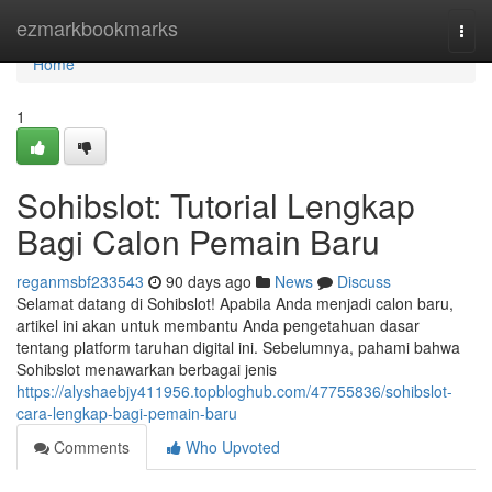
Home
ezmarkbookmarks
Togg
navi
Home
1
Sohibslot: Tutorial Lengkap
Bagi Calon Pemain Baru
reganmsbf233543
90 days ago
News
Discuss
Selamat datang di Sohibslot! Apabila Anda menjadi calon baru,
artikel ini akan untuk membantu Anda pengetahuan dasar
tentang platform taruhan digital ini. Sebelumnya, pahami bahwa
Sohibslot menawarkan berbagai jenis
https://alyshaebjy411956.topbloghub.com/47755836/sohibslot-
cara-lengkap-bagi-pemain-baru
Comments
Who Upvoted