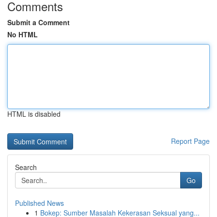
Comments
Submit a Comment
No HTML
HTML is disabled
Report Page
Search
Go
Published News
1
Bokep: Sumber Masalah Kekerasan Seksual yang...