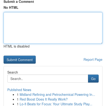
Submit a Comment
No HTML
HTML is disabled
Report Page
Search
Go
Published News
1
Midland Refining and Petrochemical Powering In...
1
Red Boost Does It Really Work?
1
Lo-fi Beats for Focus: Your Ultimate Study Play...