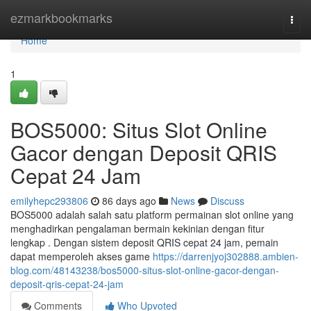
Home
ezmarkbookmarks
Togg
navi
Home
1
BOS5000: Situs Slot Online
Gacor dengan Deposit QRIS
Cepat 24 Jam
emilyhepc293806
86 days ago
News
Discuss
BOS5000 adalah salah satu platform permainan slot online yang
menghadirkan pengalaman bermain kekinian dengan fitur
lengkap . Dengan sistem deposit QRIS cepat 24 jam, pemain
dapat memperoleh akses game
https://darrenjyoj302888.ambien-
blog.com/48143238/bos5000-situs-slot-online-gacor-dengan-
deposit-qris-cepat-24-jam
Comments
Who Upvoted