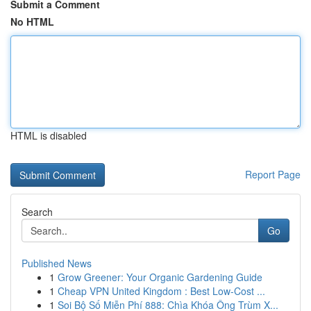
Submit a Comment
No HTML
HTML is disabled
Report Page
Search
Go
Published News
1
Grow Greener: Your Organic Gardening Guide
1
Cheap VPN United Kingdom : Best Low-Cost ...
1
Soi Bộ Số Miễn Phí 888: Chìa Khóa Ông Trùm X...