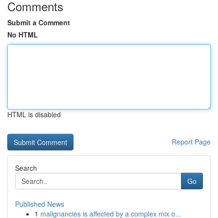
Comments
Submit a Comment
No HTML
HTML is disabled
Report Page
Search
Go
Published News
1
malignancies is affected by a complex mix o...