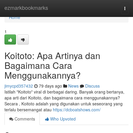
Home
ezmarkbookmarks
Togg
navi
Home
1
Koitoto: Apa Artinya dan
Bagaimana Cara
Menggunakannya?
jimycpd357432
79 days ago
News
Discuss
Istilah "Koitoto" viral di berbagai daring. Banyak orang bertanya,
apa arti dari Koitoto, dan bagaimana cara menggunakannya?
Secara , Koitoto adalah yang digunakan untuk seseorang yang
terlalu bersemangat atau
https://dcboatshows.com/
Comments
Who Upvoted