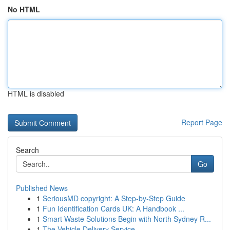
No HTML
HTML is disabled
Report Page
Search
Go
Published News
1
SeriousMD copyright: A Step-by-Step Guide
1
Fun Identification Cards UK: A Handbook ...
1
Smart Waste Solutions Begin with North Sydney R...
1
The Vehicle Delivery Service