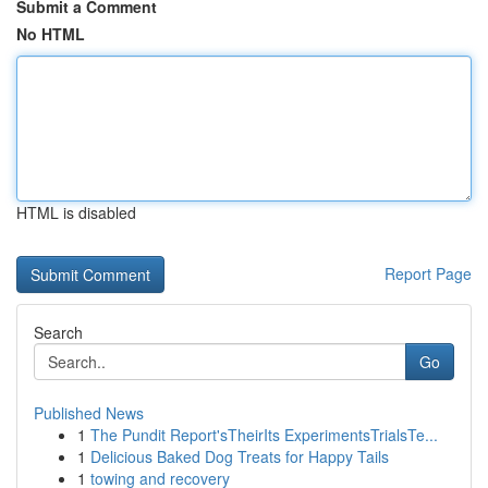
Submit a Comment
No HTML
HTML is disabled
Report Page
Search
Go
Published News
1
The Pundit Report'sTheirIts ExperimentsTrialsTe...
1
Delicious Baked Dog Treats for Happy Tails
1
towing and recovery