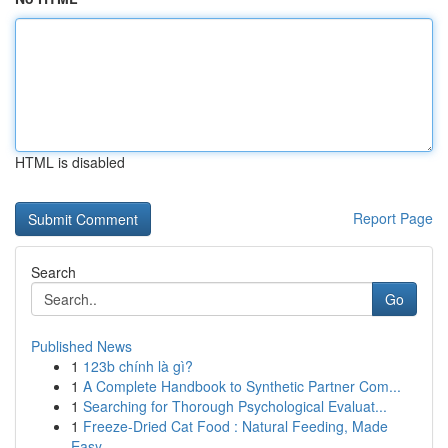
HTML is disabled
Report Page
Search
Go
Published News
1
123b chính là gì?
1
A Complete Handbook to Synthetic Partner Com...
1
Searching for Thorough Psychological Evaluat...
1
Freeze-Dried Cat Food : Natural Feeding, Made
Easy