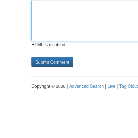
HTML is disabled
Copyright © 2026 |
Advanced Search
|
Live
|
Tag Clou