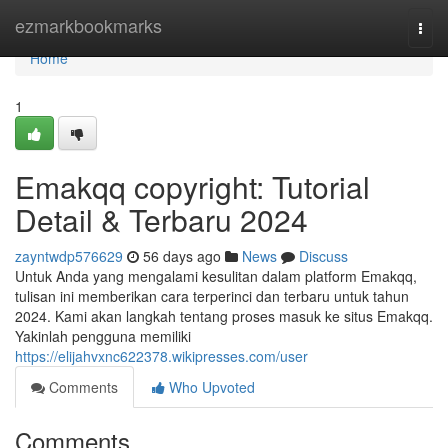
Home
ezmarkbookmarks
Togg
navi
Home
1
Emakqq copyright: Tutorial
Detail & Terbaru 2024
zayntwdp576629
56 days ago
News
Discuss
Untuk Anda yang mengalami kesulitan dalam platform Emakqq,
tulisan ini memberikan cara terperinci dan terbaru untuk tahun
2024. Kami akan langkah tentang proses masuk ke situs Emakqq.
Yakinlah pengguna memiliki
https://elijahvxnc622378.wikipresses.com/user
Comments
Who Upvoted
Comments