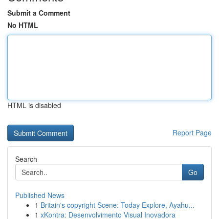
Submit a Comment
No HTML
HTML is disabled
Report Page
Search
Go
Published News
1
Britain's copyright Scene: Today Explore, Ayahu...
1
xKontra: Desenvolvimento Visual Inovadora