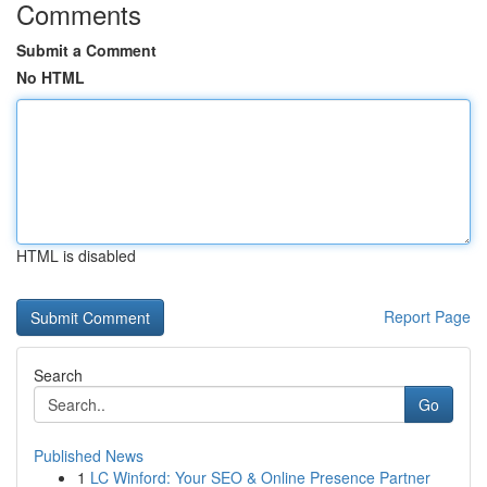
Comments
Submit a Comment
No HTML
HTML is disabled
Report Page
Search
Go
Published News
1
LC Winford: Your SEO & Online Presence Partner