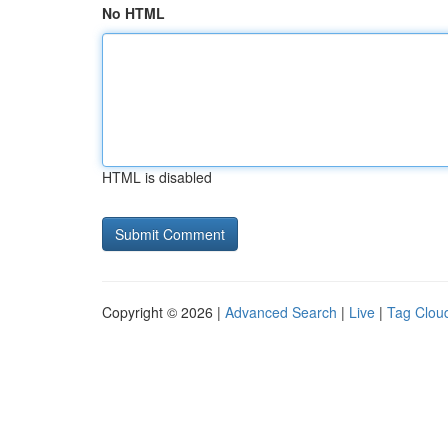
No HTML
HTML is disabled
Copyright © 2026 |
Advanced Search
|
Live
|
Tag Clou