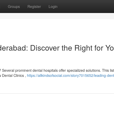
t
Groups
Register
Login
erabad: Discover the Right for Yo
Several prominent dental hospitals offer specialized solutions. This lis
w Dental Clinics ,
https://allkindsofsocial.com/story7015652/leading-dent