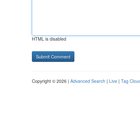
HTML is disabled
Copyright © 2026 |
Advanced Search
|
Live
|
Tag Clou