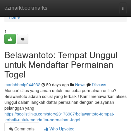
Home
ezmarkbookmarks
Togg
navi
Home
1
Belawantoto: Tempat Unggul
untuk Mendaftar Permainan
Togel
mariahbmip044932
50 days ago
News
Discuss
Mencari situs yang aman untuk mencoba permainan online?
Belawantoto adalah solusi yang terbaik ! Kami menawarkan akses
unggul dalam langkah daftar permainan dengan pelayanan
pelanggan yang
https://seolistlinks.com/story23176967/belawantoto-tempat-
terbaik-untuk-mendaftar-permainan-togel
Comments
Who Upvoted