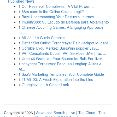
Published News
1
Our Reservoir Complexes : A Vital Power ...
1
88m.com: Is the Online Casino Legit?
1
Bazi: Understanding Your Destiny's Journey ...
1
Imunify360: Su Escudo de Defensa para Alojamiento
1
Chinese Acquiring Games: A Engaging Approach
to...
1
MU88 : Le Guide Complet
1
Daftar Slot Online Terpercaya: Raih Jackpot Mudah!
1
Görükle Uydu Merkezi Bursa'nın popüler yayı...
1
VAT Consultants Dubai | VAT Services UAE | Tax ...
1
Urea 46 Granular: Your Source for Bulk Fertilizer
1
copyright Ternakwin: Panduan Lengkap Akses &
At...
1
SaaS Marketing Templates: Your Complete Guide
1
TUMI123: A Fresh Exploration into the Line
1
Omeglatv.net: A Closer Look
Copyright © 2026 |
Advanced Search
|
Live
|
Tag Cloud
|
Top