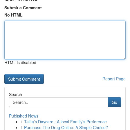
Submit a Comment
No HTML
HTML is disabled
Report Page
Search
Go
Published News
1
Talita's Daycare : A local Family's Preference
1
Purchase The Drug Online: A Simple Choice?