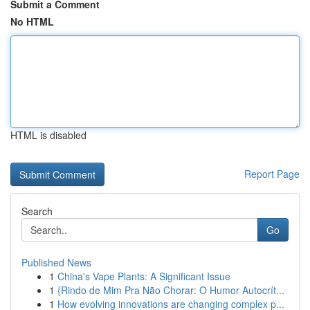
Submit a Comment
No HTML
HTML is disabled
Report Page
Search
Go
Published News
1
China's Vape Plants: A Significant Issue
1
{Rindo de Mim Pra Não Chorar: O Humor Autocrít...
1
How evolving innovations are changing complex p...