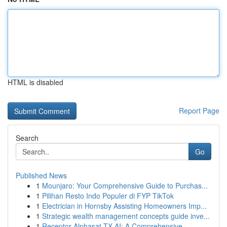
HTML is disabled
Report Page
Search
Go
Published News
1
Mounjaro: Your Comprehensive Guide to Purchas...
1
Pilihan Resto Indo Populer di FYP TikTok
1
Electrician in Hornsby Assisting Homeowners Imp...
1
Strategic wealth management concepts guide inve...
1
Receptor Alphasat TX AI: A Comprehensive