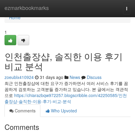
Home
ezmarkbookmarks
Togg
navi
Home
1
인천출장샵, 솔직한 이용 후기
비교 분석
zoeublx410924
31 days ago
News
Discuss
최근 인천출장샵에 대한 요구가 증가하면서 여러 서비스 후기를 꼼
꼼하게 검토하는 고객분들 증가하고 있습니다. 본 글에서는 객관적
으로
https://chiarazbqw972257.blogscribble.com/42250585/인천
출장샵-솔직한-이용-후기-비교-분석
Comments
Who Upvoted
Comments